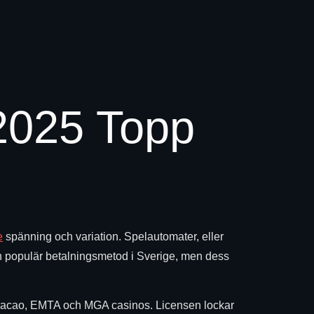
 2025 Topp
e
spänning och variation. Spelautomater, eller
en populär betalningsmetod i Sverige, men dess
uracao, EMTA och MGA casinos. Licensen lockar