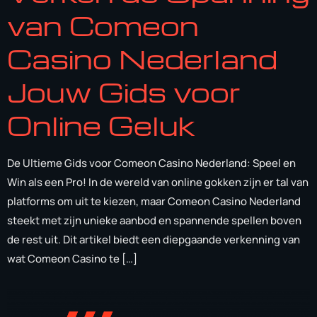
van Comeon
Casino Nederland
Jouw Gids voor
Online Geluk
De Ultieme Gids voor Comeon Casino Nederland: Speel en
Win als een Pro! In de wereld van online gokken zijn er tal van
platforms om uit te kiezen, maar Comeon Casino Nederland
steekt met zijn unieke aanbod en spannende spellen boven
de rest uit. Dit artikel biedt een diepgaande verkenning van
wat Comeon Casino te […]