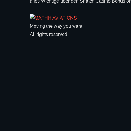
alles Wichtige über den Snatch Casino Bonus o
Moving the way you want
All rights reserved