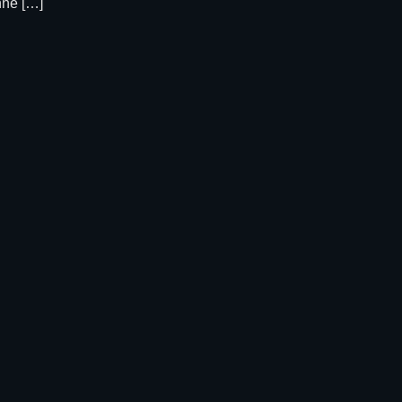
hne […]