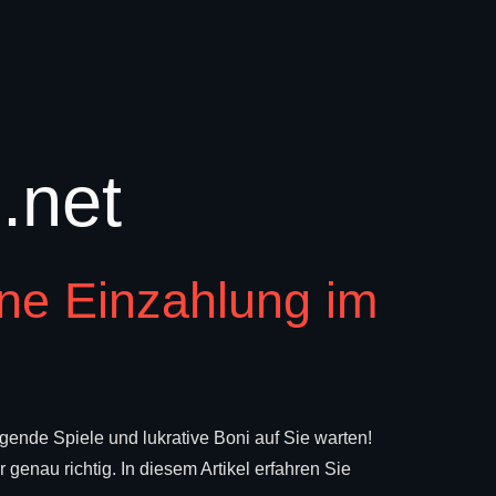
.net
ne Einzahlung im
nde Spiele und lukrative Boni auf Sie warten!
genau richtig. In diesem Artikel erfahren Sie