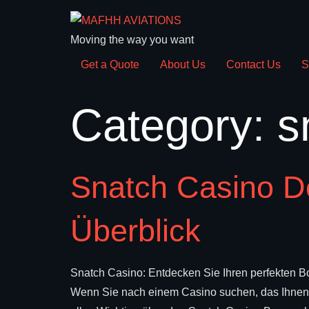
Moving the way you want
Get a Quote
About Us
Contact Us
S
Category:
s
Snatch Casino De
Überblick
Snatch Casino: Entdecken Sie Ihren perfekten B
Wenn Sie nach einem Casino suchen, das Ihnen die