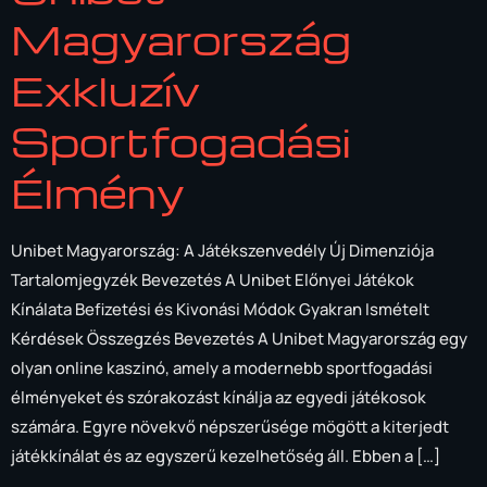
Magyarország
Exkluzív
Sportfogadási
Élmény
Unibet Magyarország: A Játékszenvedély Új Dimenziója
Tartalomjegyzék Bevezetés A Unibet Előnyei Játékok
Kínálata Befizetési és Kivonási Módok Gyakran Ismételt
Kérdések Összegzés Bevezetés A Unibet Magyarország egy
olyan online kaszinó, amely a modernebb sportfogadási
élményeket és szórakozást kínálja az egyedi játékosok
számára. Egyre növekvő népszerűsége mögött a kiterjedt
játékkínálat és az egyszerű kezelhetőség áll. Ebben a […]