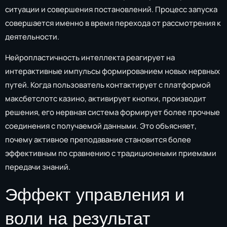
ситуации и совершения постановлений. Процесс запуска
совершается именно в время перехода от рассмотрения к
деятельности.
Нейропластичность интеллекта реагирует на
интерактивные импульсы формированием новых нервных
путей. Когда пользователь контактирует с платформой
максбетслотс казино, активирует кнопки, производит
решения, его нервная система формирует более прочные
соединения с получаемой данными. Это объясняет,
почему активное преподавание становится более
эффективным по сравнению с традиционными приемами
передачи знаний.
Эффект управления и
воли на результат