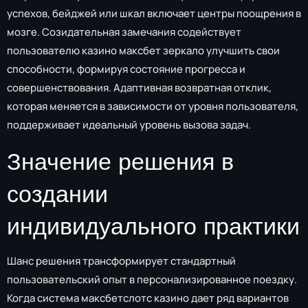
успехов, бейджей или шкал включает центры поощрения в
мозге. Созидательная замечания содействует
пользователю казино максбет зеркало улучшить свои
способности, формируя состояние прогресса и
совершенствования. Адаптивная возвратная отклик,
которая меняется в зависимости от уровня пользователя,
поддерживает идеальный уровень вызова задач.
Значение решения в
создании
индивидуального практики
Шанс решения трансформирует стандартный
пользовательский опыт в персонализированное поездку.
Когда система максбетслотс казино дает ряд вариантов