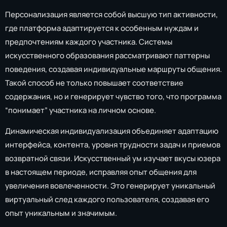
Персонализация является собой высшую тип активности,
где платформа адаптируется к особенным нуждам и
предпочтениям каждого участника. Системы
искусственного образования рассматривают паттерны
поведения, создавая индивидуальные маршруты общения.
Такой способ не только повышает соответствие
содержания, но и генерирует чувство того, что программа
“понимает” участника на личном основе.
Динамическая индивидуализация объединяет адаптацию
интерфейса, контента, уровня трудности задач и приемов
возвратной связи. Искусственный ум изучает вкусы юзера
в настоящем периоде, исправляя опыт общения для
увеличения вовлеченности. Это генерирует уникальный
виртуальный след каждого пользователя, создавая его
опыт уникальным и значимым.