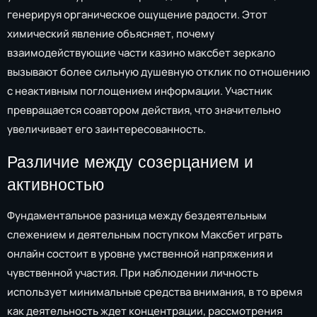
генерируя органическое ощущение радости. Этот
химический явление объясняет, почему
взаимодействующие части казино максбет зеркало
вызывают более сильную душевную отклик по отношению
с неактивным поглощением информации. Участник
превращается соавтором действия, что значительно
увеличивает его заинтересованность.
Различие между созерцанием и
активностью
Фундаментальное разница между бездеятельным
слежением и деятельным поступком Максбет играть
онлайн состоит в уровне умственной напряжения и
чувственной участия. При наблюдении личность
использует минимальные средства внимания, в то время
как деятельность ждет концентрации, рассмотрения