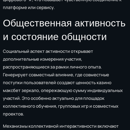
платформе или сервису.
Общественная активность
и состояние общности
Социальный аспект активности открывает
дополнительные измерения участия,
распространяющиеся за рамки личного опыта.
Генерирует совместный влияние, где совместные
поступки пользователей создают ценность казино
максбет зеркало, опережающую сумму индивидуальных
участий. Это особенно актуально для площадок
коллективного обучения, групповых игр и совместных
проектов.
Механизмы коллективной интерактивности включают