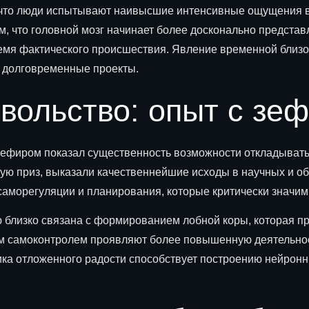
что люди испытывают наивысшие интенсивные ощущения в 
, что головной мозг начинает более досконально представл
ремя фактического происшествия. Явление временной близо
 долговременные проекты.
вольство: опыт с зе
ефиром показал существенность возможности откладывать
ую приз, выказали качественнейшие исходы в научных и о
 саморегуляции и планирования, которые критически знач
 близко связана с формированием лобной коры, которая пр
 самоконтролем проявляют более повышенную деятельност
ка отложенного радости способствует построению нейронн