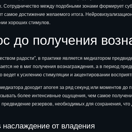
. Сотрудничество между подобными зонами формирует суб
дит самое достижение желаемого итога. Нейровизуализаци
нии хороших стимулов.
с до получения возн
ством радости”, в практике является медиатором предвид
ется не в миг получения вознаграждения, а в период пре
о ведет к усилению стимуляции и акцентировании восприя
медиатора доходит апогея за ряд секунд или моментов до 
вызывать более интенсивные ощущения, чем самое получе
 предвидение резервов, необходимых для сохранения, что
s наслаждение от владения