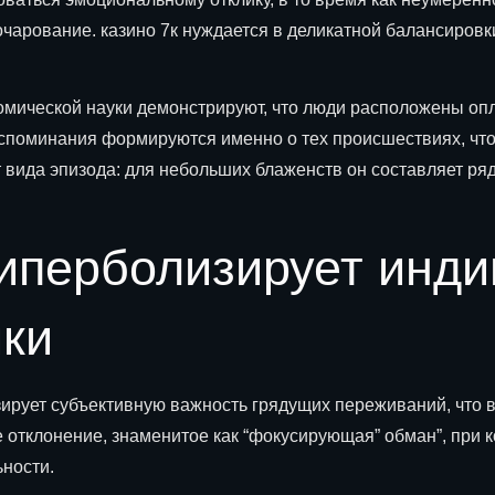
чарование. казино 7к нуждается в деликатной балансиров
мической науки демонстрируют, что люди расположены опл
воспоминания формируются именно о тех происшествиях, чт
 вида эпизода: для небольших блаженств он составляет ря
иперболизирует инд
ики
ирует субъективную важность грядущих переживаний, что 
е отклонение, знаменитое как “фокусирующая” обман”, при
ьности.