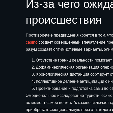
Из-за чего ожи
происшествия
Противоречие предвидения кроется в том, чт
casino
создает совершенный впечатление пред
разум создает оптимистичные варианты, эли
Отсутствие границ реальности помогае
Дофаминергическая организация оперир
Хронологическая дистанция сортирует 
Коллективное деление антиципации с 
Проектирование и подготовка сами по 
Эмоциональное исследование туристических 
во момент самой вояжа. 7к казино включает 
приобретать эмоциональную приз от каждого и