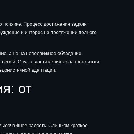
о психике. Процесс достижения задачи
обуждение и интерес на протяжении полного
ие, а не на неподвижное обладание.
ишеней. Спустя достижения желанного итога
едонистичной адаптации.
я: от
 высочайшее радость. Слишком краткое
но долгое предвосхищение может