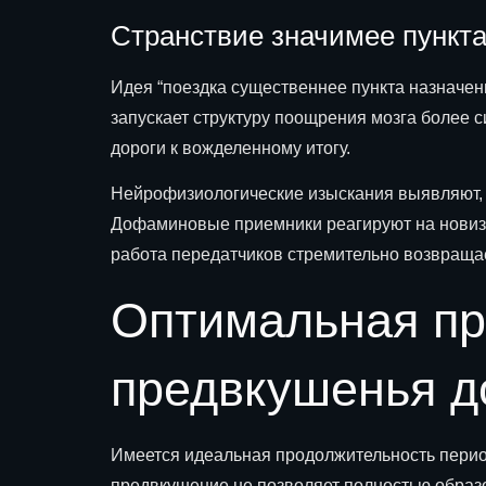
Странствие значимее пункт
Идея “поездка существеннее пункта назначен
запускает структуру поощрения мозга более с
дороги к вожделенному итогу.
Нейрофизиологические изыскания выявляют, ч
Дофаминовые приемники реагируют на новизн
работа передатчиков стремительно возвращае
Оптимальная пр
предвкушенья д
Имеется идеальная продолжительность перио
предвкушение не позволяет полностью образо