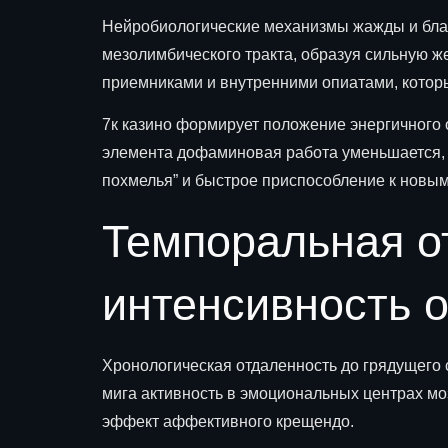
Нейробиологические механизмы жажды и бла
мезолимбического тракта, образуя сильную ж
приемниками и внутренними опиатами, которы
7к казино формирует положение энергичного
элемента дофаминовая работа уменьшается, ч
похмелья” и быстрое приспособление к новы
Темпоральная о
интенсивность
Хронологическая отдаленность до грядущего
мига активность в эмоциональных центрах мо
эффект аффективного крещендо.