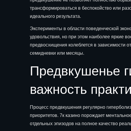
трансформироваться в беспокойство или разо
идеального результата.
Эксперименты в области поведенческой эконо
удовольствия, но при этом наиболее яркие 
предвосхищения колеблется в зависимости от
семидневки или месяцы.
Предвкушенье г
важность практ
Процесс предвкушения регулярно гиперболиз
приоритетов. 7к казино порождает ментально
отдельных эпизодов на полное качество реал