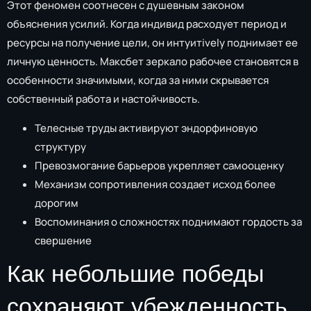
Этот феномен соотнесен с душевным законом
объяснения усилий. Когда индивид расходует период и
ресурсы на получение цели, он интуитively поднимает ее
личную ценность. Максбет зеркало рабочее становятся в
особенности значимыми, когда за ними скрывается
собственный работа и настойчивость.
Телесные труды активируют эндорфиновую
структуру
Превозмогание барьеров укрепляет самооценку
Механизм сопротивления создает исход более
дорогим
Воспоминания о сложностях поднимают гордость за
свершение
Как небольшие победы
сохраняют убежденность