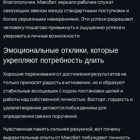
благополучия. Максбет зеркало рабочее служат
связующим звеном между стандартными поступками и
более серьезными намерениями. Эти успехи разрешают
человеку пошагово привыкнуть к ощущению успеха и
уверовать в личные возможности.
Эмоциональные отклики, которые
укрепляют потребность длить
Хорошие переживания от достижения результатов не
только приносят радость в мгновении, но и образуют
стабильные ассоциации с ходом постановки целей и
работы над собственной личностью. Восторг, гордость и
удовлетворение делаются побуждением для
определения свежих поручений.
Чувственная память сильнее разумной, вот почему
выразительные опыты от Максбет побуждают личность