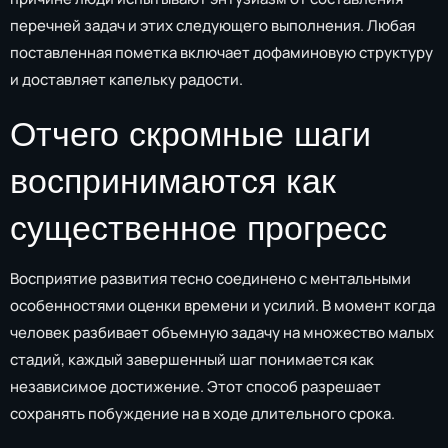
перечней задач и этих следующего выполнения. Любая
поставленная пометка включает дофаминовую структуру
и доставляет капельку радости.
Отчего скромные шаги
воспринимаются как
существенное прогресс
Восприятие развития тесно соединено с ментальными
особенностями оценки времени и усилий. В момент когда
человек разбивает объемную задачу на множество малых
стадий, каждый завершенный шаг понимается как
независимое достижение. Этот способ разрешает
сохранять побуждение на в ходе длительного срока.