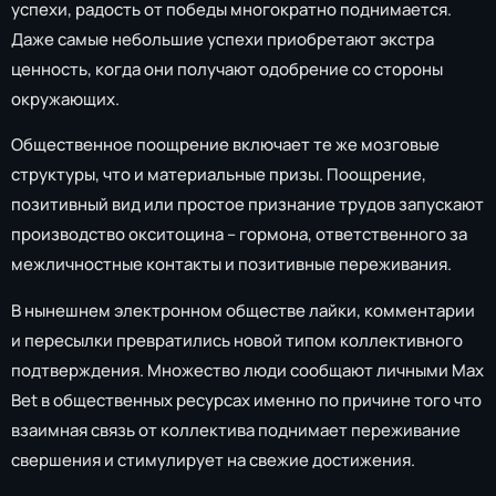
успехи, радость от победы многократно поднимается.
Даже самые небольшие успехи приобретают экстра
ценность, когда они получают одобрение со стороны
окружающих.
Общественное поощрение включает те же мозговые
структуры, что и материальные призы. Поощрение,
позитивный вид или простое признание трудов запускают
производство окситоцина – гормона, ответственного за
межличностные контакты и позитивные переживания.
В нынешнем электронном обществе лайки, комментарии
и пересылки превратились новой типом коллективного
подтверждения. Множество люди сообщают личными Max
Bet в общественных ресурсах именно по причине того что
взаимная связь от коллектива поднимает переживание
свершения и стимулирует на свежие достижения.