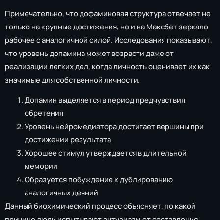
Примечательно, что дофаминовая структура отвечает не
только на крупные достижения, но и на Максбет зеркало
рабочее с аналогичной силой. Исследования показывают,
что уровень допамина может возрасти даже от
реализации легких дел, когда личность оценивает их как
значимые для собственной личности.
Допамин выделяется в период предчувствия
обретения
Уровень нейромедиатора достигает вершины при
достижении результата
Хорошее стимул утверждается в длительной
мемории
Образуется побуждение к дублированию
аналогичных деяний
Данный биохимический процесс объясняет, по какой
причине люди испытывают энтузиазм от составления