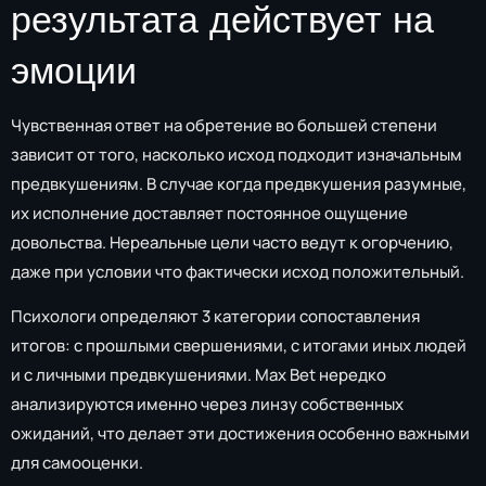
результата действует на
эмоции
Чувственная ответ на обретение во большей степени
зависит от того, насколько исход подходит изначальным
предвкушениям. В случае когда предвкушения разумные,
их исполнение доставляет постоянное ощущение
довольства. Нереальные цели часто ведут к огорчению,
даже при условии что фактически исход положительный.
Психологи определяют 3 категории сопоставления
итогов: с прошлыми свершениями, с итогами иных людей
и с личными предвкушениями. Max Bet нередко
анализируются именно через линзу собственных
ожиданий, что делает эти достижения особенно важными
для самооценки.