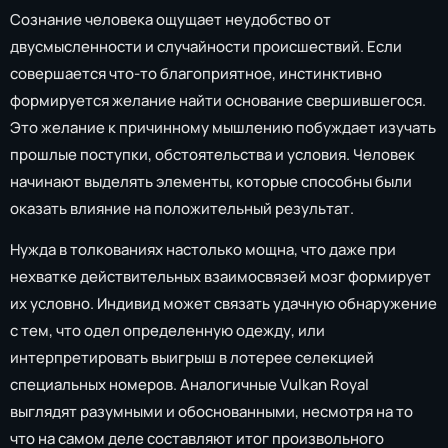
Сознание человека ощущает неудобство от
двусмысленности и случайности происшествий. Если
совершается что-то благоприятное, инстинктивно
формируется желание найти основание свершившегося.
Это желание к причинному мышлению побуждает изучать
прошлые поступки, обстоятельства и условия. Человек
начинают выделять элементы, которые способны были
оказать влияние на положительный результат.
Нужда в толкованиях настолько мощна, что даже при
нехватке действительных взаимосвязей мозг формирует
их условно. Индивид может связать удачную обнаружение
с тем, что одел определенную одежду, или
интерпретировать выигрыш в лотерее селекцией
специальных номеров. Аналогичные Vulkan Royal
выглядят разумными и обоснованными, несмотря на то
что на самом деле составляют итог произвольного