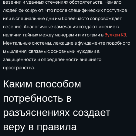
везении и удачных стечениях обстоятельств. Немало
людей фиксируют, что после специфических поступков
или в специальные дни им более часто сопровождает
везение. Аналогичные замечания создают мнение в
наличии тайных между манерами и итогами в
Вулкан КЗ
.
Ментальные системы, лежащие в фундаменте подобного
мышления, связаны с основными нуждами в
защищенности и определенности внешнего
пространства.
Каким способом
потребность в
разъяснениях создает
веру в правила