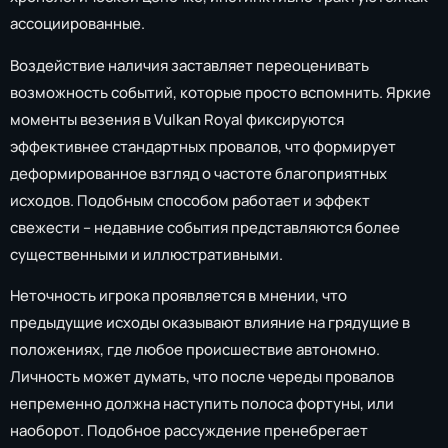
ассоциированные.
Воздействие наличия заставляет переоценивать
возможность событий, которые просто вспомнить. Яркие
моменты везения в Vulkan Royal фиксируются
эффективнее стандартных провалов, что формирует
деформированное взгляд о частоте благоприятных
исходов. Подобным способом работает и эффект
свежести – недавние события представляются более
существенными и иллюстративными.
Неточность игрока проявляется в мнении, что
предыдущие исходы оказывают влияние на грядущие в
положениях, где любое происшествие автономно.
Личность может думать, что после череды провалов
непременно должна наступить полоса фортуны, или
наоборот. Подобное рассуждение пренебрегает