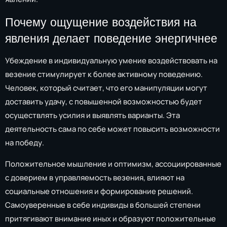
Почему ощущение воздействия на
явления делает поведение энергичнее
Убеждение в индивидуальную умение воздействовать на
везение стимулирует к более активному поведению.
Человек, который считает, что его манипуляции могут
доставить удачу, с повышенной возможностью будет
осуществлять усилия и выявлять варианты. Эта
деятельность сама по себе может повысить возможности
на победу.
Положительное мышление и оптимизм, ассоциированные
с доверием в управляемость везения, влияют на
социальные отношения и формирование решений.
Самоуверенные в себе индивиды в большей степени
притягивают внимание иных и образуют положительные