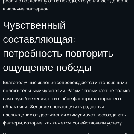
реально воздействуют на исходы, что усиливает доверие
в наличие паттернов.
Чувственный
составляющая:
потребность повторить
ощущение победы
Благополучные явления сопровождаются интенсивными
положительными чувствами. Разум запоминает не только
сам случай везения, но и любое факторы, которые его
обрамляли. Желание снова ощутить радость и
наслаждение от достижения стимулирует воссоздавать
факторы, которые, как кажется, содействовали успеху.