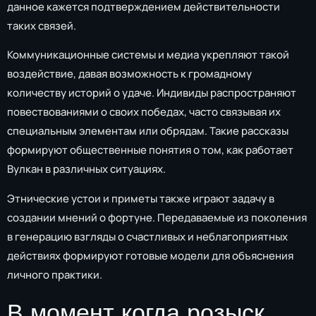
данное кажется подтверждением действительности
таких связей.
Коммуникационные системы и медиа укрепляют такой
воздействие, давая возможность к громадному
количеству историй о удаче. Индивиды распространяют
повествованиями о своих победах, часто связывая их
специальным элементам или обрядам. Такие рассказы
формируют общественные понятия о том, как работает
Вулкан в различных ситуациях.
Этнические устои и приметы также играют задачу в
создании мнений о фортуне. Передаваемые из поколения
в генерацию взгляды о счастливых и неблагоприятных
действиях формируют готовые модели для объяснения
личного практики.
В момент когда розыск