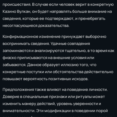
происшествия. В случае если человек верит в конкретную
Казино Вулкан, он будет направлять больше внимание на
сведения, которые ее подтверждают, и пренебрегать
несогласующиеся доказательства.
Конфирмационное изменение принуждает выборочно
воспринимать сведения. Удачные совпадения
запоминаются и анализируются тщательно, в то время как
фиаско приписываются на внешние условия или
забываются. Данное образует иллюзию того, что
конкретные поступки или обстоятельства действительно
повышают вероятность позитивных исходов.
Предположения также влияют на поведение личности.
Доверие в специальные признаки или ритуалы может
изменить манеру действий, уровень уверенности и
внимательности. Эти модификации в поведении порой