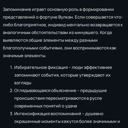
Запоминание играет основную роль в формировании
представлений о фортуне Вулкан. Если совершается что-
либо благоприятное, индивид ментально возвращается к
аналогичным обстоятельствам из минувшего. Когда
выявляются общие элементы между разными
благополучными событиями, они воспринимаются как
значимые элементы.
Избирательное фиксация – люди эффективнее
запоминают события, которые утверждают их
взгляды
Оглядывающаяся объяснение – предыдущие
происшествия пересматриваются в русле
современных понятий о удаче
Интенсификация воспоминаний – душевно
окрашенные моменты кажутся более значимыми и