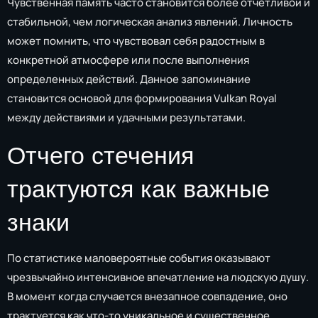
Чувственная память часто становится более отчетливой и
стабильной, чем логическая анализ явлений. Личность
может помнить, что чувствовал себя радостным в
конкретной атмосфере или после выполнения
определенных действий. Данное запоминание
становится основой для формирования Vulkan Royal
между действиями и удачными результатами.
Отчего стечения
трактуются как важные
знаки
По статистике маловероятные события оказывают
чрезвычайно интенсивное впечатление на людскую душу.
В момент когда случается внезапное совпадение, оно
трактуется как что-то уникальное и существенное.