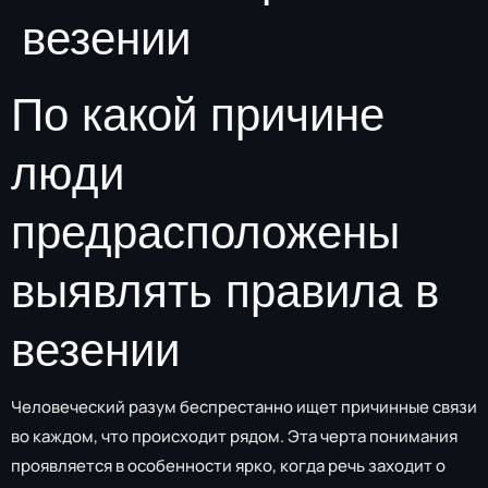
везении
По какой причине
люди
предрасположены
выявлять правила в
везении
Человеческий разум беспрестанно ищет причинные связи
во каждом, что происходит рядом. Эта черта понимания
проявляется в особенности ярко, когда речь заходит о