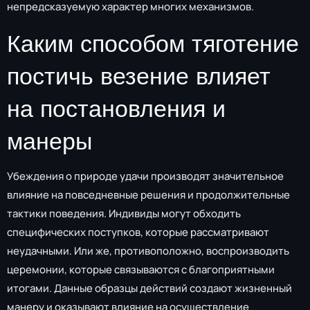
непредсказуемую характер многих механизмов.
Каким способом тяготение
постичь везение влияет
на постановления и
манеры
Убеждения о природе удачи производят значительное
влияние на повседневные решения и продолжительные
тактики поведения. Индивиды могут обходить
специфических поступков, которые рассматривают
неудачными. Или же, противоположно, воспроизводить
церемонии, которые связываются с благоприятными
итогами. Данные образцы действий создают жизненный
манеру и оказывают влияние на осуществление