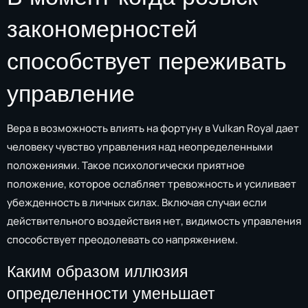
закономерностей
способствует переживать
управление
Вера в возможность влиять на фортуну в Vulkan Royal дает
человеку чувство управления над неопределенными
положениями. Такое психологически приятное
положение, которое ослабляет тревожность и усиливает
убежденность в личных силах. Включая случаи если
действительного воздействия нет, видимость управления
способствует преодолевать со напряжением.
Каким образом иллюзия
определенности уменьшает