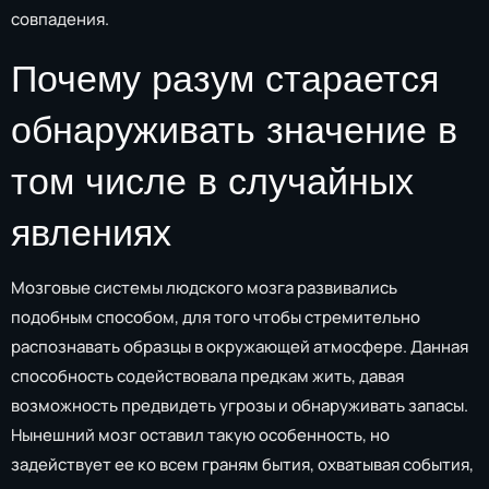
совпадения.
Почему разум старается
обнаруживать значение в
том числе в случайных
явлениях
Мозговые системы людского мозга развивались
подобным способом, для того чтобы стремительно
распознавать образцы в окружающей атмосфере. Данная
способность содействовала предкам жить, давая
возможность предвидеть угрозы и обнаруживать запасы.
Нынешний мозг оставил такую особенность, но
задействует ее ко всем граням бытия, охватывая события,