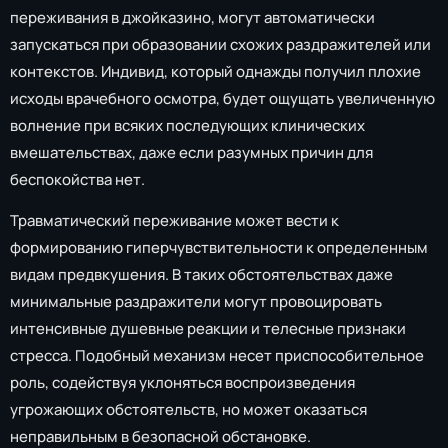
переживания в джойказино, могут автоматически
запускаться при образовании схожих раздражителей или
контекстов. Индивид, который однажды получил плохие
исходы врачебного осмотра, будет ощущать увеличенную
волнение при всяких последующих клинических
вмешательствах, даже если разумных причин для
беспокойства нет.
Травматический переживание может вести к
формированию гиперчувствительности к определенным
видам предвкушения. В таких обстоятельствах даже
минимальные раздражители могут провоцировать
интенсивные душевные реакции и телесные признаки
стресса. Подобный механизм несет приспособительное
роль, содействуя уклоняться воспроизведения
угрожающих обстоятельств, но может оказаться
неправильным в безопасной обстановке.