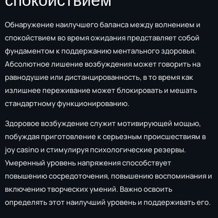
Обнаружение наилучшего баланса между волнением и
спокойствием во время ожидания представляет собой
фундаментом к поддержанию ментального здоровья.
Абсолютное лишение возбуждения может говорить на
равнодушие или дистанцированность, в то время как
излишнее переживание может блокировать и мешать
стандартному функционированию.
Здоровое возбуждение служит мотивирующей мощью,
побуждая приготовление к серьезным происшествиям в
joy casino и стимулируя психологические резервы.
Умеренный уровень напряжения способствует
повышению сосредоточения, повышению воспоминания и
включению творческих умений. Важно освоить
определять этот наилучший уровень и поддерживать его.