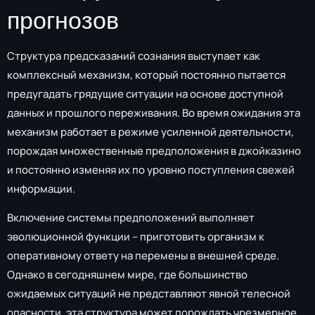
прогнозов
Структура предсказаний сознания выступает как
комплексный механизм, который постоянно пытается
предугадать грядущие ситуации на основе доступной
данных и прошлого переживания. Во время ожидания эта
механизм работает в режиме усиленной деятельности,
порождая множественные предположения в джойказино
и постоянно изменяя их по уровню поступления свежей
информации.
Включение системы предположений выполняет
эволюционной функции – приготовить организм к
оперативному ответу на перемены в внешней среде.
Однако в сегодняшнем мире, где большинство
ожидаемых ситуаций не представляют явной телесной
опасности, эта структура может порождать чрезмерное