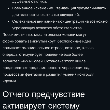
душевные отклики.
Временное искажение – тенденция преувеличивать
длительность негативных ощущений.
Селективное внимание – концентрация на возможно
угрожающих аспектах обстоятельства.
Пессимистичные мыслительные модели могут
формировать замкнутый круг: беспокойные идеи
повышают эмоциональное стресс, которое, в свою
очередь, стимулирует появление еще более
волнительных мыслей. Остановка этого цикла
предполагает преднамеренного управления над
процессами фантазии и развития умений контроля
идеями.
Отчего предчувствие
активирует систему