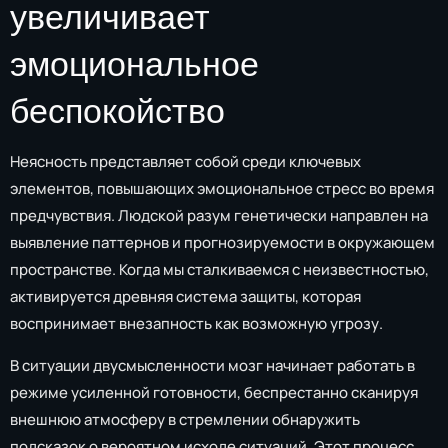
увеличивает
эмоциональное
беспокойство
Неясность представляет собой среди ключевых
элементов, повышающих эмоциональное стресс во время
предчувствия. Людской разум генетически направлен на
выявление паттернов и прогнозируемости в окружающем
пространстве. Когда мы сталкиваемся с неизвестностью,
активируется древняя система защиты, которая
воспринимает внезапность как возможную угрозу.
В ситуации двусмысленности мозг начинает работать в
режиме усиленной готовности, беспрестанно сканируя
внешнюю атмосферу в стремлении обнаружить
подсказок о вероятном исходе ситуаций. Этот процесс