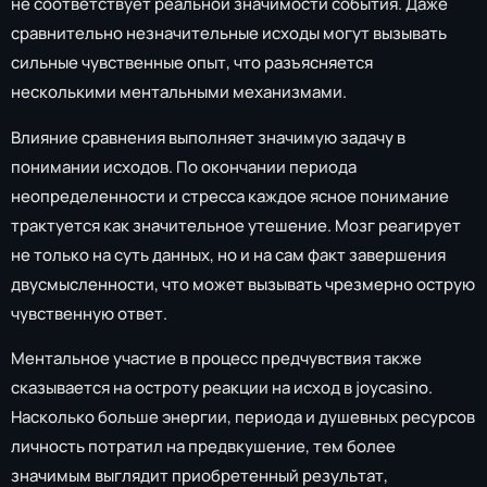
не соответствует реальной значимости события. Даже
сравнительно незначительные исходы могут вызывать
сильные чувственные опыт, что разъясняется
несколькими ментальными механизмами.
Влияние сравнения выполняет значимую задачу в
понимании исходов. По окончании периода
неопределенности и стресса каждое ясное понимание
трактуется как значительное утешение. Мозг реагирует
не только на суть данных, но и на сам факт завершения
двусмысленности, что может вызывать чрезмерно острую
чувственную ответ.
Ментальное участие в процесс предчувствия также
сказывается на остроту реакции на исход в joycasino.
Насколько больше энергии, периода и душевных ресурсов
личность потратил на предвкушение, тем более
значимым выглядит приобретенный результат,