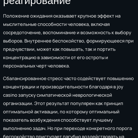
Положение ожидания оказывает крупное эффект на
мыслительные способности человека, включая
сосредоточение, воспоминание и возможность к выбору
выборов. Внутреннее беспокойство, формирующееся при
предчувствии, может как повышать, так и портить
концентрацию в зависимости от его остроты и
персональных черт человека.
Сбалансированное стресс часто содействует повышению
концентрации и производительности благодаря в joy
casino запуску симпатической неврологической
организации. Этот результат популярен как принцип
оптимальной активации, по которому оптимальный
показатель возбуждения способствует лучшему
выполнению задач. Но при переходе конкретного порога
беспокойство приступает пагубно воздействовать на