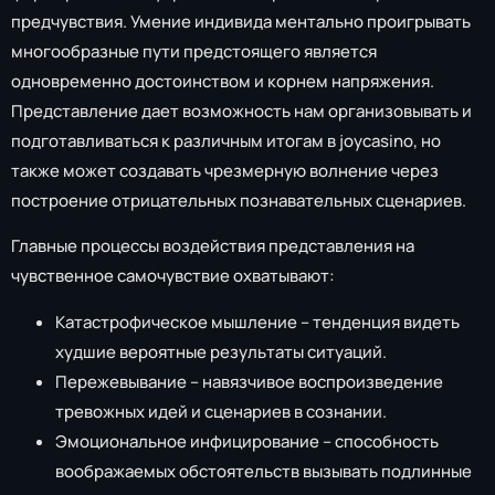
предчувствия. Умение индивида ментально проигрывать
многообразные пути предстоящего является
одновременно достоинством и корнем напряжения.
Представление дает возможность нам организовывать и
подготавливаться к различным итогам в joycasino, но
также может создавать чрезмерную волнение через
построение отрицательных познавательных сценариев.
Главные процессы воздействия представления на
чувственное самочувствие охватывают:
Катастрофическое мышление – тенденция видеть
худшие вероятные результаты ситуаций.
Пережевывание – навязчивое воспроизведение
тревожных идей и сценариев в сознании.
Эмоциональное инфицирование – способность
воображаемых обстоятельств вызывать подлинные