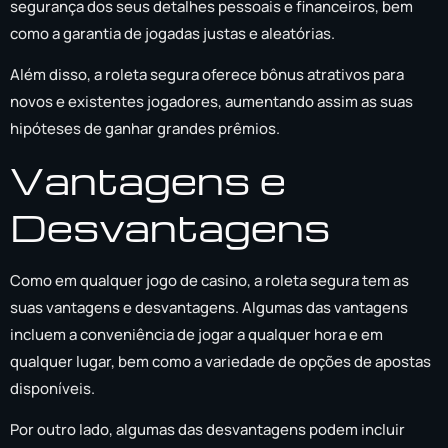
segurança dos seus detalhes pessoais e financeiros, bem
como a garantia de jogadas justas e aleatórias.
Além disso, a roleta segura oferece bônus atrativos para
novos e existentes jogadores, aumentando assim as suas
hipóteses de ganhar grandes prêmios.
Vantagens e
Desvantagens
Como em qualquer jogo de casino, a roleta segura tem as
suas vantagens e desvantagens. Algumas das vantagens
incluem a conveniência de jogar a qualquer hora e em
qualquer lugar, bem como a variedade de opções de apostas
disponíveis.
Por outro lado, algumas das desvantagens podem incluir