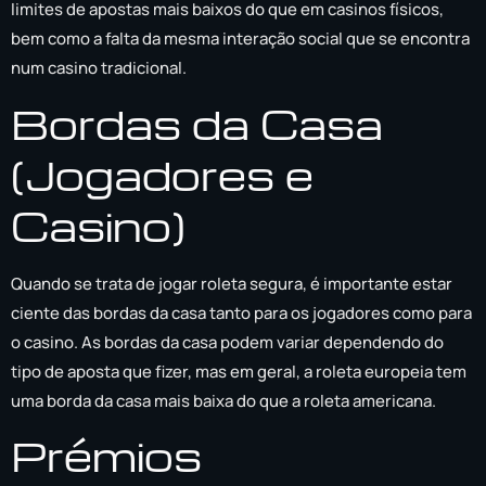
limites de apostas mais baixos do que em casinos físicos,
bem como a falta da mesma interação social que se encontra
num casino tradicional.
Bordas da Casa
(Jogadores e
Casino)
Quando se trata de jogar roleta segura, é importante estar
ciente das bordas da casa tanto para os jogadores como para
o casino. As bordas da casa podem variar dependendo do
tipo de aposta que fizer, mas em geral, a roleta europeia tem
uma borda da casa mais baixa do que a roleta americana.
Prémios