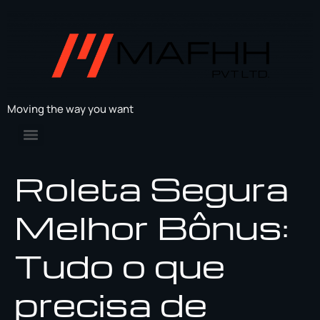
Moving the way you want
Roleta Segura
Melhor Bônus:
Tudo o que
precisa de