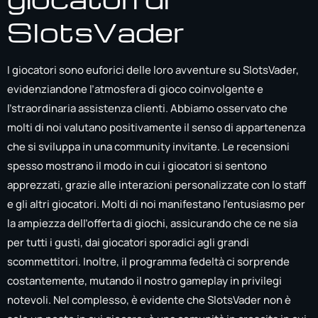
SlotsVader
I giocatori sono euforici delle loro avventure su SlotsVader,
evidenziandone l’atmosfera di gioco coinvolgente e
l’straordinaria assistenza clienti. Abbiamo osservato che
molti di noi valutano positivamente il senso di appartenenza
che si sviluppa in una community invitante. Le recensioni
spesso mostrano il modo in cui i giocatori si sentono
apprezzati, grazie alle interazioni personalizzate con lo staff
e gli altri giocatori. Molti di noi manifestano l’entusiasmo per
la ampiezza dell’offerta di giochi, assicurando che ce ne sia
per tutti i gusti, dai giocatori sporadici agli grandi
scommettitori. Inoltre, il programma fedeltà ci sorprende
costantemente, mutando il nostro gameplay in privilegi
notevoli. Nel complesso, è evidente che SlotsVader non è