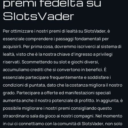
premi fedeltà su
SlotsVader
Per ottimizzare i nostri premi di lealtà su SlotsVader, è
essenziale comprendere i passaggi fondamentali per
acquisirli. Per prima cosa, dovremmo iscriverci al sistema di
lealtà, visto che è la nostra chiave d’ingresso a privilegi
riservati. Scommettendo su slot e giochi diversi,
accumuliamo crediti che si convertono in benefici. È
essenziale partecipare frequentemente e soddisfare i
condizioni di puntata, dato che la costanza migliora il nostro
grado. Partecipare a offerte ed manifestazioni speciali
aumenta anche il nostro potenziale di profitto. In aggiunta, è
possibile migliorare i nostri premi consigliando questo
straordinario sala da gioco ai nostri compagni. Nel momento
in cui ci connettiamo con la comunità di SlotsVader, non solo