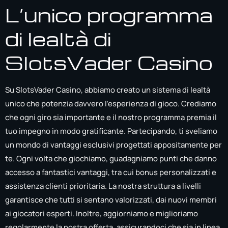
L’unico programma
di lealtà di
SlotsVader Casino
Su SlotsVader Casino, abbiamo creato un sistema di lealtà
unico che potenzia davvero l’esperienza di gioco. Crediamo
che ogni giro sia importante e il nostro programma premia il
tuo impegno in modo gratificante. Partecipando, ti sveliamo
un mondo di vantaggi esclusivi progettati appositamente per
te. Ogni volta che giochiamo, guadagniamo punti che danno
accesso a fantastici vantaggi, tra cui bonus personalizzati e
assistenza clienti prioritaria. La nostra struttura a livelli
garantisce che tutti si sentano valorizzati, dai nuovi membri
ai giocatori esperti. Inoltre, aggiorniamo e miglioriamo
regolarmente la nostra offerta, assicurandoci che sia in linea