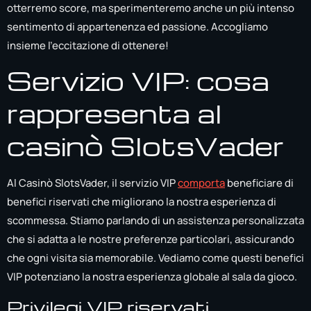
otterremo score, ma sperimenteremo anche un più intenso
sentimento di appartenenza ed passione. Accogliamo
insieme l’eccitazione di ottenere!
Servizio VIP: cosa
rappresenta al
casinò SlotsVader
Al Casinò SlotsVader, il servizio VIP
comporta
beneficiare di
benefici riservati che migliorano la nostra esperienza di
scommessa. Stiamo parlando di un assistenza personalizzata
che si adatta a le nostre preferenze particolari, assicurando
che ogni visita sia memorabile. Vediamo come questi benefici
VIP potenziano la nostra esperienza globale al sala da gioco.
Privilegi VIP riservati