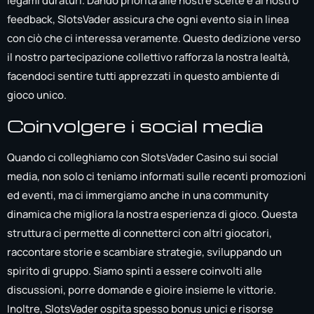
legami duraturi. Dando priorità alle nostre scelte e al nostro
feedback, SlotsVader assicura che ogni evento sia in linea
con ciò che ci interessa veramente. Questo dedizione verso
il nostro partecipazione collettivo rafforza la nostra lealtà,
facendoci sentire tutti apprezzati in questo ambiente di
gioco unico.
Coinvolgere i social media
Quando ci colleghiamo con SlotsVader Casino sui social
media, non solo ci teniamo informati sulle recenti promozioni
ed eventi, ma ci immergiamo anche in una community
dinamica che migliora la nostra esperienza di gioco. Questa
struttura ci permette di connetterci con altri giocatori,
raccontare storie e scambiare strategie, sviluppando un
spirito di gruppo. Siamo spinti a essere coinvolti alle
discussioni, porre domande e gioire insieme le vittorie.
Inoltre, SlotsVader ospita spesso bonus unici e risorse