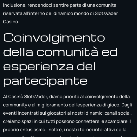
inclusione, rendendoci sentire parte di una comunità
riservata all’interno del dinamico mondo di SlotsVader
Casino.
Coinvolgimento
della comunità ed
esperienza del
partecipante
Al Casinò SlotsVader, diamo priorità al coinvolgimento della
community e al miglioramento dell’esperienza di gioco. Dagli
eventi incentrati sui giocatori ai nostri dinamici canali social,
creiamo spazi in cui tutti possono connettersi e scambiare il
proprio entusiasmo. Inoltre, i nostri tornei interattivi della