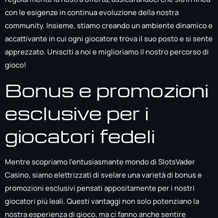
con le esigenze in continua evoluzione della nostra
community. Insieme, stiamo creando un ambiente dinamico e
accattivante in cui ogni giocatore trova il suo posto e si sente
apprezzato. Unisciti a noi e miglioriamo il nostro percorso di
gioco!
Bonus e promozioni
esclusive per i
giocatori fedeli
Mentre scopriamo l’entusiasmante mondo di SlotsVader
Casino, siamo elettrizzati di svelare una varietà di bonus e
promozioni esclusivi pensati appositamente per i nostri
giocatori più leali. Questi vantaggi non solo potenziano la
nostra esperienza di gioco, ma ci fanno anche sentire