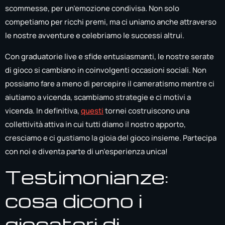
scommesse, per un’emozione condivisa. Non solo
competiamo per ricchi premi, ma ci uniamo anche attraverso
le nostre avventure e celebriamo le successi altrui.
Con graduatorie live e sfide entusiasmanti, le nostre serate
di gioco si cambiano in coinvolgenti occasioni sociali. Non
possiamo fare a meno di percepire il cameratismo mentre ci
aiutiamo a vicenda, scambiamo strategie e ci motivi a
vicenda. In definitiva,
questi
tornei costruiscono una
collettività attiva in cui tutti diamo il nostro apporto,
cresciamo e ci gustiamo la gioia del gioco insieme. Partecipa
con noi e diventa parte di un’esperienza unica!
Testimonianze:
cosa dicono i
giocatori di