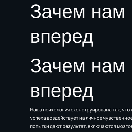
Зачем нам
вперед
Зачем нам
вперед
Наша психология сконструирована так, что
успеха воздействует на личное чувственное
попытки дают результат, включаются мозг