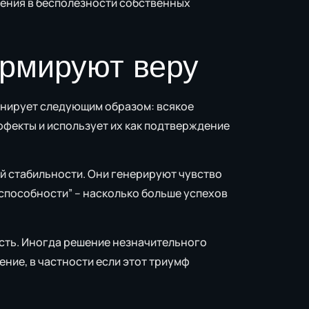
дения в бесполезности собственных
рмируют веру
онирует следующим образом: всякое
ффекты и использует их как подтверждение
 стабильности. Они генерируют чувство
 способности” – насколько больше успехов
сть. Иногда решение незначительного
ние, в частности если этот триумф