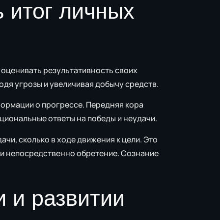
 итог личных
 оценивать результативность своих
дя угрозы и увеличивая добычу средств.
формации о прогрессе. Передняя кора
циональные ответы на победы и неудачи.
и, сколько в ходе движения к цели. Это
ели непосредственно обретение. Сознание
 и развитии