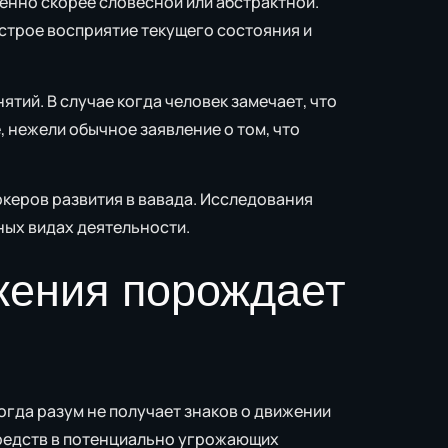
енно скорее словесной или абстрактной.
строе восприятие текущего состояния и
тий. В случае когда человек замечает, что
 нежели обычное заявление о том, что
ркеров развития в вавада. Исследования
ных видах деятельности.
жения порождает
огда разум не получает знаков о движении
средств в потенциально угрожающих