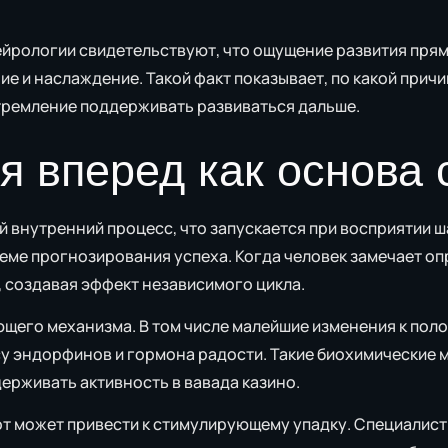
йрологии свидетельствуют, что ощущение развития пря
 и наслаждение. Такой факт показывает, по какой причин
стремление поддерживать развиваться дальше.
я вперед как основа
 внутренний процесс, что запускается при восприятии ш
хеме прогнозирования успеха. Когда человек замечает оп
, создавая эффект независимого цикла.
щего механизма. В том числе малейшие изменения к пол
осу эндорфинов и гормона радости. Такие биохимические
рживать активность в вавада казино.
т может привести к стимулирующему упадку. Специалист