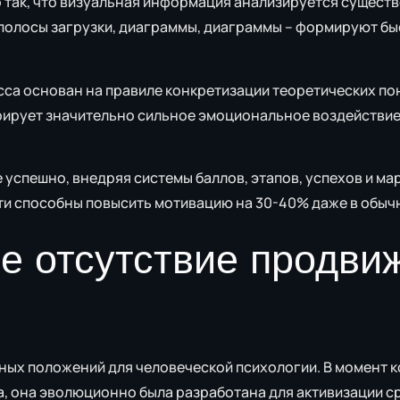
так, что визуальная информация анализируется существ
олосы загрузки, диаграммы, диаграммы – формируют бы
а основан на правиле конкретизации теоретических поня
рирует значительно сильное эмоциональное воздействие,
успешно, внедряя системы баллов, этапов, успехов и ма
сти способны повысить мотивацию на 30-40% даже в обыч
не отсутствие продви
ных положений для человеческой психологии. В момент к
а, она эволюционно была разработана для активизации 