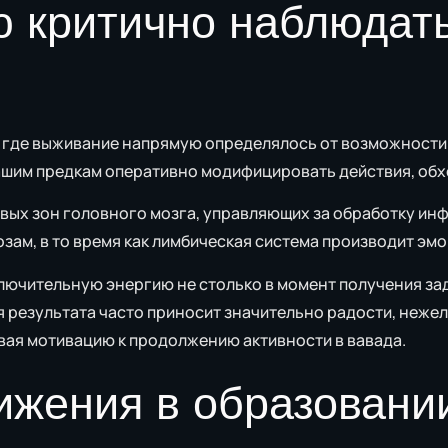
ю критично наблюдать
, где выживание напрямую определялось от возможности
ашим предкам оперативно модифицировать действия, обхо
вых зон головного мозга, управляющих за обработку ин
зам, в то время как лимбическая система производит эмо
ительную энергию не столько в момент получения задач
ия результата часто приносит значительно радости, неж
ивая мотивацию к продолжению активности в вавада.
ижения в образовании