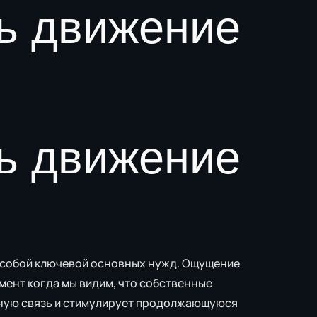
ь движение
ь движение
т собой ключевой основных нужд. Ощущение
мент когда мы видим, что собственные
тную связь и стимулирует продолжающуюся