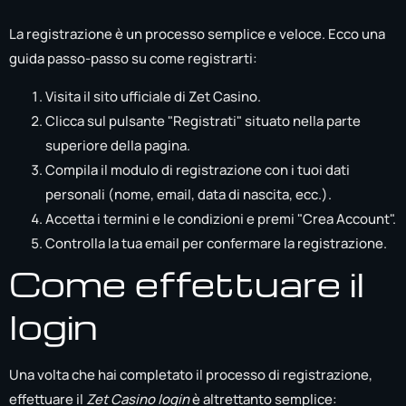
La registrazione è un processo semplice e veloce. Ecco una
guida passo-passo su come registrarti:
Visita il sito ufficiale di Zet Casino.
Clicca sul pulsante "Registrati" situato nella parte
superiore della pagina.
Compila il modulo di registrazione con i tuoi dati
personali (nome, email, data di nascita, ecc.).
Accetta i termini e le condizioni e premi "Crea Account".
Controlla la tua email per confermare la registrazione.
Come effettuare il
login
Una volta che hai completato il processo di registrazione,
effettuare il
Zet Casino login
è altrettanto semplice: