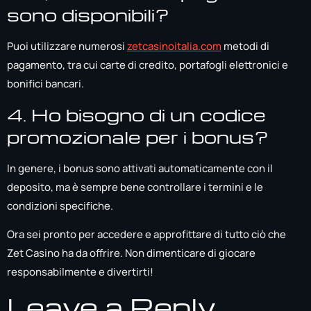
sono disponibili?
Puoi utilizzare numerosi
zetcasinoitalia.com
metodi di
pagamento, tra cui carte di credito, portafogli elettronici e
bonifici bancari.
4. Ho bisogno di un codice
promozionale per i bonus?
In genere, i bonus sono attivati automaticamente con il
deposito, ma è sempre bene controllare i termini e le
condizioni specifiche.
Ora sei pronto per accedere e approfittare di tutto ciò che
Zet Casino ha da offrire. Non dimenticare di giocare
responsabilmente e divertirti!
Leave a Reply