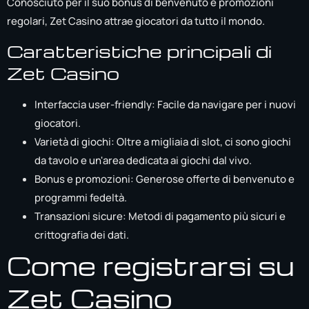
Conosciuto per il suo bonus di benvenuto e promozioni
regolari, Zet Casino attrae giocatori da tutto il mondo.
Caratteristiche principali di
Zet Casino
Interfaccia user-friendly: Facile da navigare per i nuovi
giocatori.
Varietà di giochi: Oltre a migliaia di slot, ci sono giochi
da tavolo e un'area dedicata ai giochi dal vivo.
Bonus e promozioni: Generose offerte di benvenuto e
programmi fedeltà.
Transazioni sicure: Metodi di pagamento più sicuri e
crittografia dei dati.
Come registrarsi su
Zet Casino