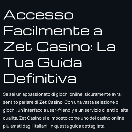
Accesso
Facilmente a
Zet Casino: La
Tua Guida
Definitiva
Se sei un appassionato di giochi online, sicuramente avrai
sentito parlare di
Zet Casino
. Con una vasta selezione di
giochi, un’interfaccia user-friendly e un servizio clienti di alta
qualità, Zet Casino si è imposto come uno dei casinò online
più amati dagli italiani. In questa guida dettagliata,