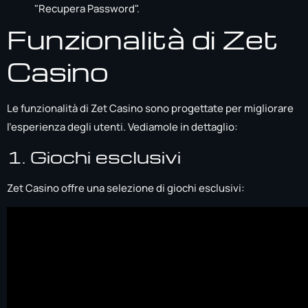
"Recupera Password".
Funzionalità di Zet
Casino
Le funzionalità di Zet Casino sono progettate per migliorare
l’esperienza degli utenti. Vediamole in dettaglio:
1. Giochi esclusivi
Zet Casino offre una selezione di giochi esclusivi: