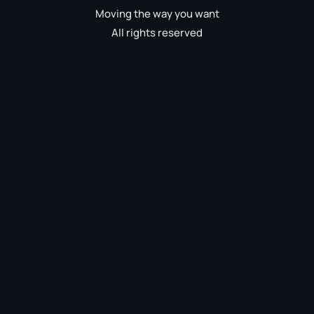
Moving the way you want
All rights reserved