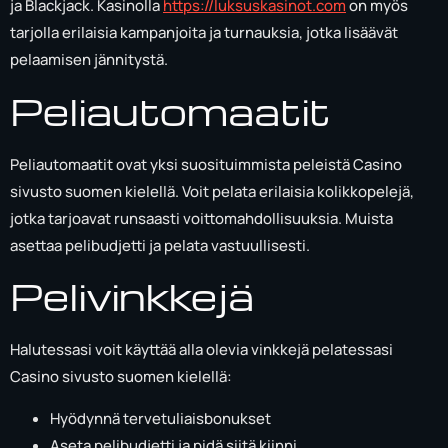
ja Blackjack. Kasinolla
https://luksuskasinot.com
on myös
tarjolla erilaisia kampanjoita ja turnauksia, jotka lisäävät
pelaamisen jännitystä.
Peliautomaatit
Peliautomaatit ovat yksi suosituimmista peleistä Casino
sivusto suomen kielellä. Voit pelata erilaisia kolikkopelejä,
jotka tarjoavat runsaasti voittomahdollisuuksia. Muista
asettaa pelibudjetti ja pelata vastuullisesti.
Pelivinkkejä
Halutessasi voit käyttää alla olevia vinkkejä pelatessasi
Casino sivusto suomen kielellä:
Hyödynnä tervetuliaisbonukset
Aseta pelibudjetti ja pidä siitä kiinni