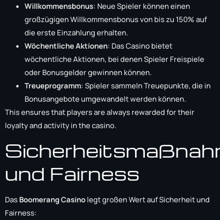
Willkommensbonus
: Neue Spieler können einen
großzügigen Willkommensbonus von bis zu 150% auf
die erste Einzahlung erhalten.
Wöchentliche Aktionen
: Das Casino bietet
wöchentliche Aktionen, bei denen Spieler Freispiele
oder Bonusgelder gewinnen können.
Treueprogramm
: Spieler sammeln Treuepunkte, die in
Bonusangebote umgewandelt werden können.
This ensures that players are always rewarded for their
loyalty and activity in the casino.
Sicherheitsmaßna
und Fairness
Das
Boomerang Casino
legt großen Wert auf Sicherheit und
Fairness: