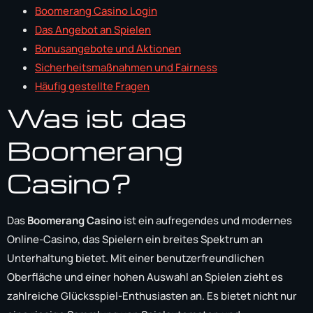
Boomerang Casino Login
Das Angebot an Spielen
Bonusangebote und Aktionen
Sicherheitsmaßnahmen und Fairness
Häufig gestellte Fragen
Was ist das
Boomerang
Casino?
Das
Boomerang Casino
ist ein aufregendes und modernes
Online-Casino, das Spielern ein breites Spektrum an
Unterhaltung bietet. Mit einer benutzerfreundlichen
Oberfläche und einer hohen Auswahl an Spielen zieht es
zahlreiche Glücksspiel-Enthusiasten an. Es bietet nicht nur