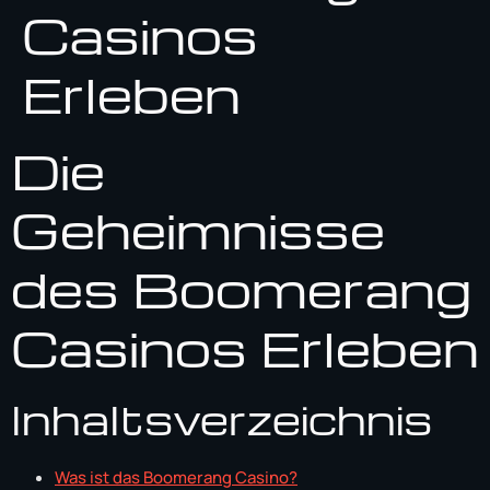
Casinos
Erleben
Die
Geheimnisse
des Boomerang
Casinos Erleben
Inhaltsverzeichnis
Was ist das Boomerang Casino?