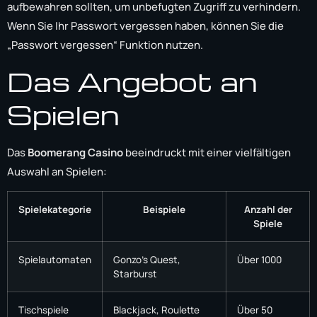
aufbewahren sollten, um unbefugten Zugriff zu verhindern.
Wenn Sie Ihr Passwort vergessen haben, können Sie die
„Passwort vergessen“ Funktion nutzen.
Das Angebot an
Spielen
Das
Boomerang Casino
beeindruckt mit einer vielfältigen
Auswahl an Spielen:
Spielekategorie
Beispiele
Anzahl der
Spiele
Spielautomaten
Gonzo’s Quest,
Über 1000
Starburst
Tischspiele
Blackjack, Roulette
Über 50