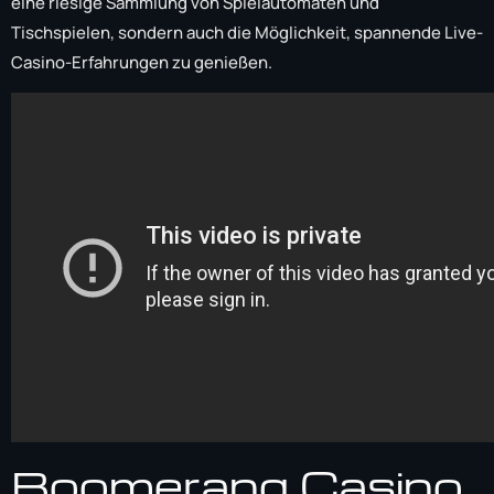
eine riesige Sammlung von Spielautomaten und
Tischspielen, sondern auch die Möglichkeit, spannende Live-
Casino-Erfahrungen zu genießen.
Boomerang Casino