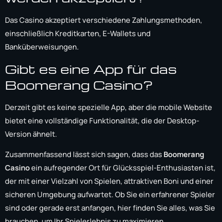
Das Casino akzeptiert verschiedene Zahlungsmethoden,
einschließlich Kreditkarten, E-Wallets und
Banküberweisungen.
Gibt es eine App für das
Boomerang Casino?
Derzeit gibt es keine spezielle App, aber die mobile Website
bietet eine vollständige Funktionalität, die der Desktop-
Version ähnelt.
Zusammenfassend lässt sich sagen, dass das
Boomerang
Casino
ein aufregender Ort für Glücksspiel-Enthusiasten ist,
der mit einer Vielzahl von Spielen, attraktiven Boni und einer
sicheren Umgebung aufwartet. Ob Sie ein erfahrener Spieler
sind oder gerade erst anfangen, hier finden Sie alles, was Sie
brauchen, um Ihr Spielerlebnis zu maximieren.