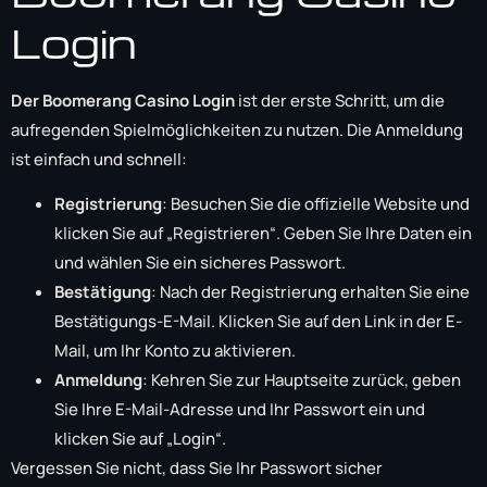
Login
Der Boomerang Casino Login
ist der erste Schritt, um die
aufregenden Spielmöglichkeiten zu nutzen. Die Anmeldung
ist einfach und schnell:
Registrierung
: Besuchen Sie die offizielle Website und
klicken Sie auf „Registrieren“. Geben Sie Ihre Daten ein
und wählen Sie ein sicheres Passwort.
Bestätigung
: Nach der Registrierung erhalten Sie eine
Bestätigungs-E-Mail. Klicken Sie auf den Link in der E-
Mail, um Ihr Konto zu aktivieren.
Anmeldung
: Kehren Sie zur Hauptseite zurück, geben
Sie Ihre E-Mail-Adresse und Ihr Passwort ein und
klicken Sie auf „Login“.
Vergessen Sie nicht, dass Sie Ihr Passwort sicher