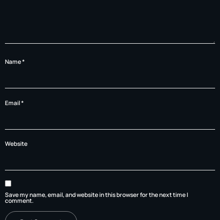
Name
*
Email
*
Website
Save my name, email, and website in this browser for the next time I
comment.