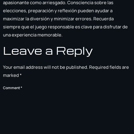
apasionante como arriesgado. Consciencia sobre las
elecciones, preparación y reflexión pueden ayudar a
maximizar la diversión y minimizar errores. Recuerda
siempre que el juego responsable es clave para disfrutar de
una experiencia memorable.
Leave a Reply
Your email address will not be published.
Required fields are
marked
*
Comment
*