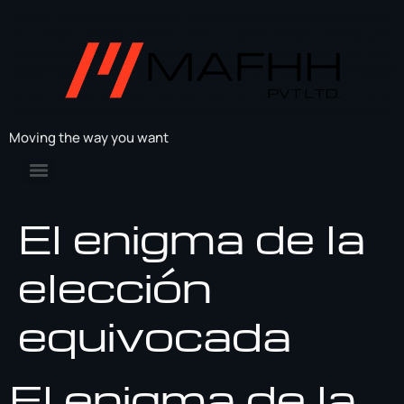
Moving the way you want
El enigma de la
elección
equivocada
El enigma de la