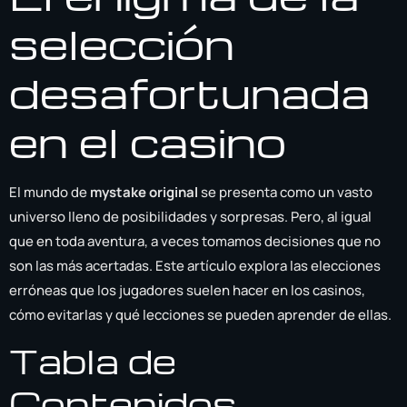
selección
desafortunada
en el casino
El mundo de
mystake original
se presenta como un vasto
universo lleno de posibilidades y sorpresas. Pero, al igual
que en toda aventura, a veces tomamos decisiones que no
son las más acertadas. Este artículo explora las elecciones
erróneas que los jugadores suelen hacer en los casinos,
cómo evitarlas y qué lecciones se pueden aprender de ellas.
Tabla de
Contenidos