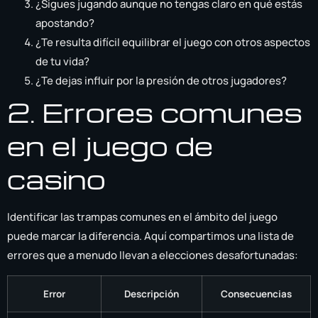
¿Sigues jugando aunque no tengas claro en qué estás
apostando?
¿Te resulta difícil equilibrar el juego con otros aspectos
de tu vida?
¿Te dejas influir por la presión de otros jugadores?
2. Errores comunes
en el juego de
casino
Identificar las trampas comunes en el ámbito del juego
puede marcar la diferencia. Aquí compartimos una lista de
errores que a menudo llevan a elecciones desafortunadas:
Error
Descripción
Consecuencias