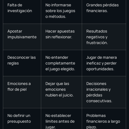
Falta de
No informarse
Grandes pérdidas
investigación
sobre los juegos
financieras.
o métodos.
Apostar
Hacer apuestas
Resultados
impulsivamente
sin reflexionar.
negativos y
frustración.
Desconocer las
No entender
Jugar de manera
reglas
completamente
ineficaz y perder
el juego elegido.
oportunidades.
Emociones a
Dejar que las
Decisiones
flor de piel
emociones
irracionales y
nublen el juicio.
pérdidas
consecutivas.
No definir un
No establecer
Problemas
presupuesto
límites antes de
financieros a largo
jugar.
plazo.