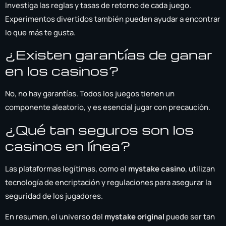
Investiga las reglas y tasas de retorno de cada juego.
Experimentos divertidos también pueden ayudar a encontrar
lo que más te gusta.
¿Existen garantías de ganar
en los casinos?
No, no hay garantías. Todos los juegos tienen un
componente aleatorio, y es esencial jugar con precaución.
¿Qué tan seguros son los
casinos en línea?
Las plataformas legítimas, como el
mystake casino
, utilizan
tecnología de encriptación y regulaciones para asegurar la
seguridad de los jugadores.
En resumen, el universo del
mystake original
puede ser tan