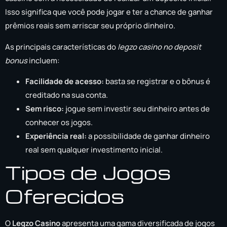
Isso significa que você pode jogar e ter a chance de ganhar
prêmios reais sem arriscar seu próprio dinheiro.
As principais características do
legzo casino no deposit
bonus
incluem:
Facilidade de acesso:
basta se registrar e o bônus é
creditado na sua conta.
Sem risco:
jogue sem investir seu dinheiro antes de
conhecer os jogos.
Experiência real:
a possibilidade de ganhar dinheiro
real sem qualquer investimento inicial.
Tipos de Jogos
Oferecidos
O
Legzo Casino
apresenta uma gama diversificada de jogos