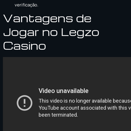
verificação.
Vantagens de
Jogar no Legzo
Casino