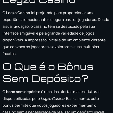
O
Legzo Casino
foi projetado para proporcionar uma
experiência emocionante e segura para os jogadores. Desde
a sua fundação, o cassino tem se destacado pela sua
interface amigável e pela grande variedade de jogos
disponíveis. A impressão inicial é de um ambiente vibrante
que convoca os jogadores a explorarem suas múltiplas
facetas.
O Que é o Bônus
Sem Depósito?
O
bono sem depósito
é uma das ofertas mais sedutoras
disponibilizadas pelo
Legzo Casino
. Basicamente, este
bônus permite que novos jogadores experimentem o
cassino sem a necessidade de realizar um depósito inicial.