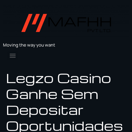
Moving the way you want
Legzo Casino
Ganhe Sem
Depositar
Oportunidades