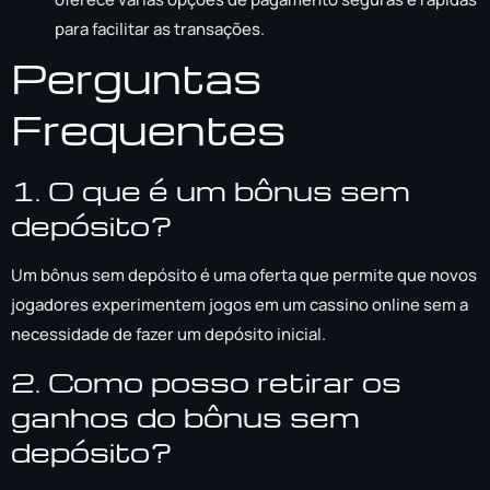
para facilitar as transações.
Perguntas
Frequentes
1. O que é um bônus sem
depósito?
Um bônus sem depósito é uma oferta que permite que novos
jogadores experimentem jogos em um cassino online sem a
necessidade de fazer um depósito inicial.
2. Como posso retirar os
ganhos do bônus sem
depósito?