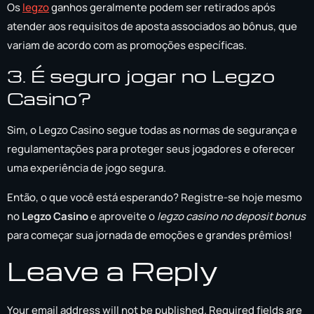
Os
legzo
ganhos geralmente podem ser retirados após
atender aos requisitos de aposta associados ao bônus, que
variam de acordo com as promoções específicas.
3. É seguro jogar no Legzo
Casino?
Sim, o Legzo Casino segue todas as normas de segurança e
regulamentações para proteger seus jogadores e oferecer
uma experiência de jogo segura.
Então, o que você está esperando? Registre-se hoje mesmo
no
Legzo Casino
e aproveite o
legzo casino no deposit bonus
para começar sua jornada de emoções e grandes prêmios!
Leave a Reply
Your email address will not be published.
Required fields are