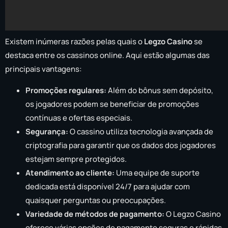
Existem inúmeras razões pelas quais o
Legzo Casino
se
destaca entre os cassinos online. Aqui estão algumas das
principais vantagens:
Promoções regulares:
Além do bônus sem depósito,
os jogadores podem se beneficiar de promoções
contínuas e ofertas especiais.
Segurança:
O cassino utiliza tecnologia avançada de
criptografia para garantir que os dados dos jogadores
estejam sempre protegidos.
Atendimento ao cliente:
Uma equipe de suporte
dedicada está disponível 24/7 para ajudar com
quaisquer perguntas ou preocupações.
Variedade de métodos de pagamento:
O Legzo Casino
oferece várias opções de pagamento seguras e rápidas