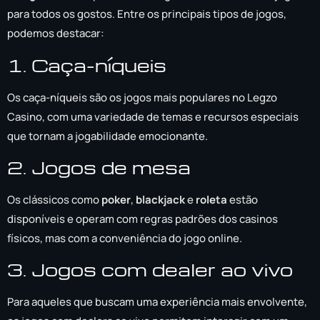
para todos os gostos. Entre os principais tipos de jogos,
podemos destacar:
1. Caça-níqueis
Os caça-níqueis são os jogos mais populares no Legzo
Casino, com uma variedade de temas e recursos especiais
que tornam a jogabilidade emocionante.
2. Jogos de mesa
Os clássicos como
poker
,
blackjack
e
roleta
estão
disponíveis e operam com regras padrões dos casinos
físicos, mas com a conveniência do jogo online.
3. Jogos com dealer ao vivo
Para aqueles que buscam uma experiência mais envolvente,