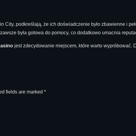
in City, podkreślają, że ich doświadczenie było zbawienne i p
 zawsze była gotowa do pomocy, co dodatkowo umacnia reputac
Casino
jest zdecydowanie miejscem, które warto wypróbować. Dz
ed fields are marked
*