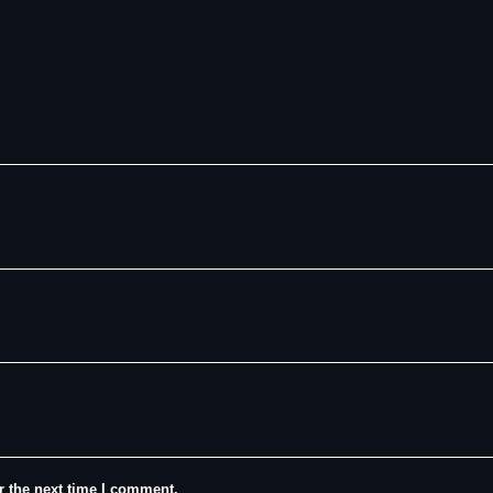
r the next time I comment.