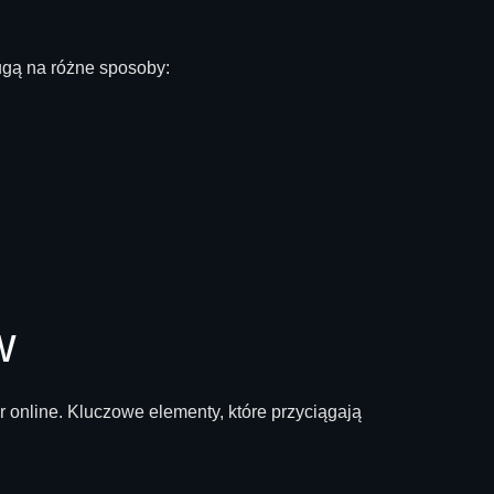
ugą na różne sposoby:
w
er online. Kluczowe elementy, które przyciągają