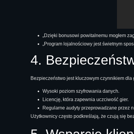
„Dzięki bonusowi powitalnemu mogłem zagr
„Program lojalnościowy jest świetnym sp
4. Bezpieczeństw
Bezpieczeństwo jest kluczowym czynnikiem dla g
Wysoki poziom szyfrowania danych.
Licencję, która zapewnia uczciwość gier.
Regularne audyty przeprowadzane przez ni
Użytkownicy często podkreślają, że czują się bezp