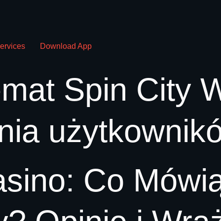
ervices
Download App
emat Spin City W
nia użytkownik
asino: Co Mówi