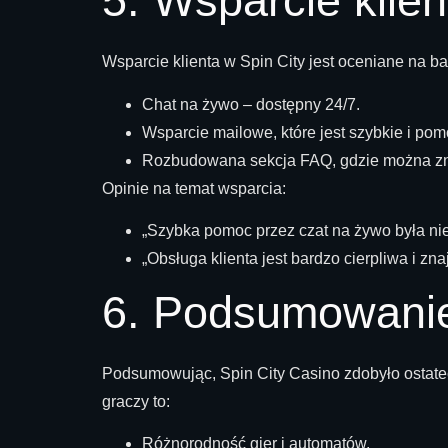
5. Wsparcie klien
Wsparcie klienta w Spin City jest oceniane na 
Chat na żywo – dostępny 24/7.
Wsparcie mailowe, które jest szybkie i po
Rozbudowana sekcja FAQ, gdzie można zn
Opinie na temat wsparcia:
„Szybka pomoc przez czat na żywo była ni
„Obsługa klienta jest bardzo cierpliwa i zna
6. Podsumowanie
Podsumowując, Spin City Casino zdobyło ostat
graczy to:
Różnorodność gier i automatów.