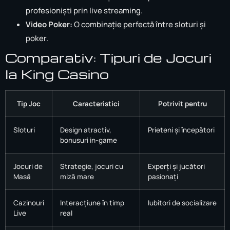
profesioniști prin live streaming.
Video Poker:
O combinație perfectă între sloturi și
poker.
Comparativ: Tipuri de Jocuri
la King Casino
Tip Joc
Caracteristici
Potrivit pentru
Sloturi
Design atractiv,
Prieteni și începători
bonusuri in-game
Jocuri de
Strategie, jocuri cu
Experți și jucători
Masă
miză mare
pasionați
Cazinouri
Interacțiune în timp
Iubitori de socializare
Live
real