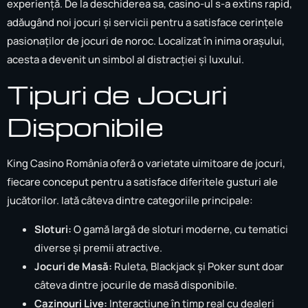
experiență. De la deschiderea sa, casino-ul s-a extins rapid,
adăugând noi jocuri și servicii pentru a satisface cerințele
pasionaților de jocuri de noroc. Localizat în inima orașului,
acesta a devenit un simbol al distracției și luxului.
Tipuri de Jocuri
Disponibile
King Casino România oferă o varietate uimitoare de jocuri,
fiecare conceput pentru a satisface diferitele gusturi ale
jucătorilor. Iată câteva dintre categoriile principale:
Sloturi:
O gamă largă de sloturi moderne, cu tematici
diverse și premii atractive.
Jocuri de Masă:
Ruleta, Blackjack și Poker sunt doar
câteva dintre jocurile de masă disponibile.
Cazinouri Live:
Interacțiune în timp real cu dealeri