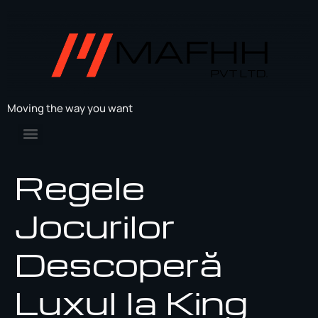
Moving the way you want
Regele
Jocurilor
Descoperă
Luxul la King