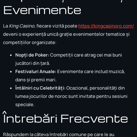
Evenimente
La
King Casino
, fiecare vizită poate
https://kingcasinoro.com/
deveni o experiență unică grație evenimentelor tematice și
competițiilor organizate:
Nopți de Poker:
Competiții care atrag cei mai buni
jucători din țară.
Festivaluri Anuale:
Evenimente care includ muzică,
dans și premii mari.
Întâlniri cu Celebrități:
Ocazional, personalități din
lumea jocurilor de noroc sunt invitate pentru sesiuni
speciale.
Întrebări Frecvente
Răspundem la câteva întrebări comune pe care le au