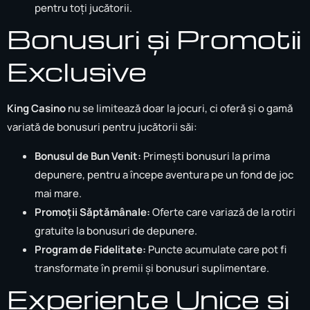
pentru toți jucătorii.
Bonusuri și Promotii
Exclusive
King Casino
nu se limitează doar la jocuri, ci oferă și o gamă
variată de bonusuri pentru jucătorii săi:
Bonusul de Bun Venit:
Primești bonusuri la prima
depunere, pentru a începe aventura pe un fond de joc
mai mare.
Promoții Săptămânale:
Oferte care variază de la rotiri
gratuite la bonusuri de depunere.
Program de Fidelitate:
Puncte acumulate care pot fi
transformate în premii și bonusuri suplimentare.
Experiențe Unice și