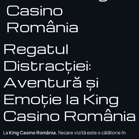
Casino
România
Regatul
Distracției:
Aventură și
Emoție la King
Casino România
La
King Casino România
, fiecare vizită este o călătorie în