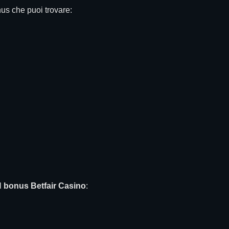
onus che puoi trovare:
il
bonus Betfair Casino
: