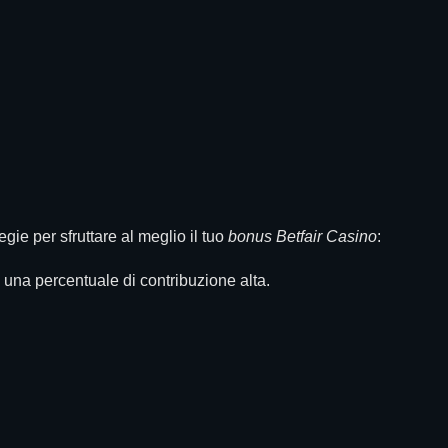
ie per sfruttare al meglio il tuo
bonus Betfair Casino
:
 una percentuale di contribuzione alta.