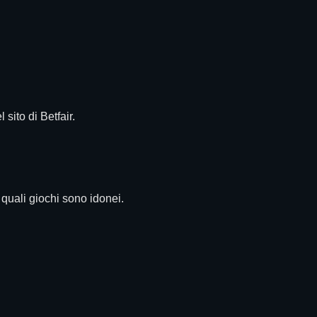
 sito di Betfair.
 quali giochi sono idonei.