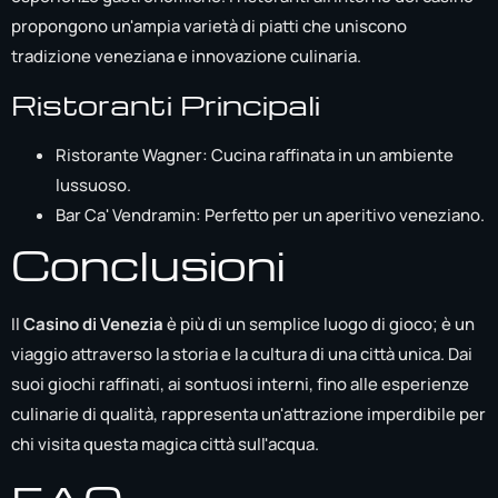
propongono un'ampia varietà di piatti che uniscono
tradizione veneziana e innovazione culinaria.
Ristoranti Principali
Ristorante Wagner: Cucina raffinata in un ambiente
lussuoso.
Bar Ca' Vendramin: Perfetto per un aperitivo veneziano.
Conclusioni
Il
Casino di Venezia
è più di un semplice luogo di gioco; è un
viaggio attraverso la storia e la cultura di una città unica. Dai
suoi giochi raffinati, ai sontuosi interni, fino alle esperienze
culinarie di qualità, rappresenta un'attrazione imperdibile per
chi visita questa magica città sull'acqua.