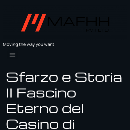
Moving the way you want
Sfarzo e Storia
Il Fascino
Eterno del
Casino di