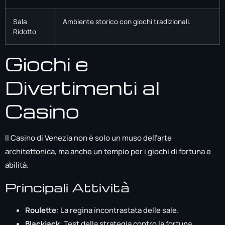
Sala
Ambiente storico con giochi tradizionali.
Ridotto
Giochi e
Divertimenti al
Casino
Il Casino di Venezia non è solo un muso dell'arte
architettonica, ma anche un tempio per i giochi di fortuna e
abilità.
Principali Attività
Roulette
: La regina incontrastata delle sale.
Blackjack
: Test della strategia contro la fortuna.