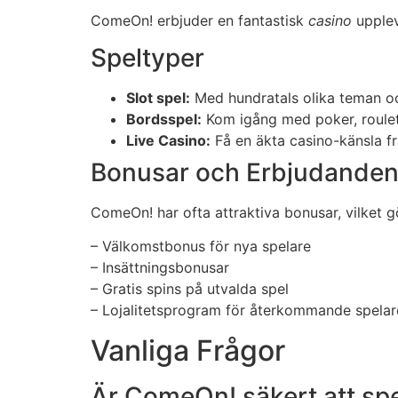
ComeOn! erbjuder en fantastisk
casino
upplev
Speltyper
Slot spel:
Med hundratals olika teman och 
Bordsspel:
Kom igång med poker, roulett
Live Casino:
Få en äkta casino-känsla fr
Bonusar och Erbjudande
ComeOn! har ofta attraktiva bonusar, vilket 
– Välkomstbonus för nya spelare
– Insättningsbonusar
– Gratis spins på utvalda spel
– Lojalitetsprogram för återkommande spelar
Vanliga Frågor
Är ComeOn! säkert att sp