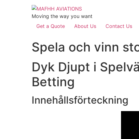
Moving the way you want
Get a Quote
About Us
Contact Us
Spela och vinn s
Dyk Djupt i Spel
Betting
Innehållsförteckning