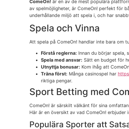
ComeOn!
är en av de mest populära plattfo
av spelmöjligheter, är ComeOn! perfekt för b
underhållande miljö att spela i, och har snabbt
Spela och Vinna
Att spela på ComeOn! handlar inte bara om tur
Förstå reglerna:
Innan du börjar spela, se
Spela med ansvar:
Sätt en budget för hu
Utnyttja bonusar:
Kom ihåg att ComeOn! 
Träna först:
Många casinospel har
http
riktiga pengar.
Sport Betting med Co
ComeOn! är särskilt välkänt för sina omfatta
Här är en översikt av vad ComeOn! erbjuder i
Populära Sporter att Sats