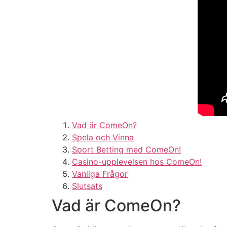
Vad är ComeOn?
Spela och Vinna
Sport Betting med ComeOn!
Casino-upplevelsen hos ComeOn!
Vanliga Frågor
Slutsats
Vad är ComeOn?