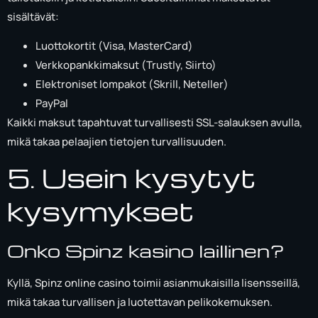
sisältävät:
Luottokortit (Visa, MasterCard)
Verkkopankkimaksut (Trustly, Siirto)
Elektroniset lompakot (Skrill, Neteller)
PayPal
Kaikki maksut tapahtuvat turvallisesti SSL-salauksen avulla,
mikä takaa pelaajien tietojen turvallisuuden.
5. Usein kysytyt
kysymykset
Onko Spinz kasino laillinen?
Kyllä, Spinz online casino toimii asianmukaisilla lisensseillä,
mikä takaa turvallisen ja luotettavan pelikokemuksen.