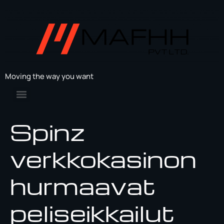
Moving the way you want
Spinz
verkkokasinon
hurmaavat
peliseikkailut