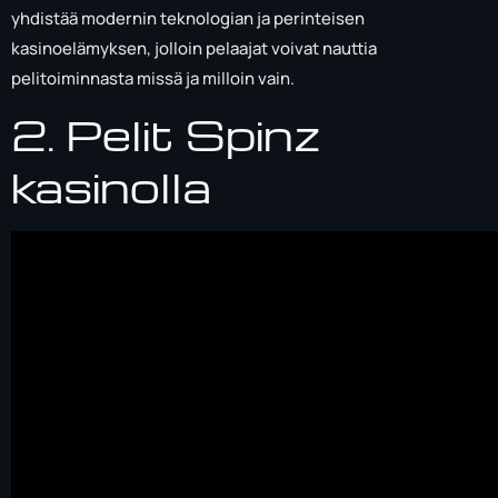
yhdistää modernin teknologian ja perinteisen
kasinoelämyksen, jolloin pelaajat voivat nauttia
pelitoiminnasta missä ja milloin vain.
2. Pelit Spinz
kasinolla