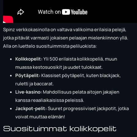
Spinz verkkokasinolla on valtava valikoima erilaisia pelejä,
jotka pitävät varmasti jokaisen pelaajan mielenkiinnon yllä.
Alla on luettelo suosituimmista peliluokista:
Kolikkopelit:
Yli 500 erilaista kolikkopeliä, muun
muassa kestosuosikit ja uudet tulokkaat.
Pöytäpelit:
Klassiset pöytäpelit, kuten blackjack,
ruletti ja baccarat.
Live-kasino:
Mahdollisuus pelata aitojen jakajien
kanssa reaaliaikaisissa peleissä.
Jackpot-pelit:
Suuret progressiiviset jackpotit, jotka
voivat muuttaa elämän!
Suosituimmat kolikkopelit