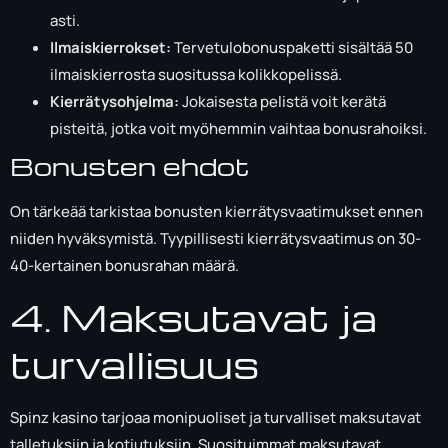
asti.
Ilmaiskierrokset:
Tervetulobonuspaketti sisältää 50
ilmaiskierrosta suositussa kolikkopelissä.
Kierrätysohjelma:
Jokaisesta pelistä voit kerätä
pisteitä, jotka voit myöhemmin vaihtaa bonusrahoiksi.
Bonusten ehdot
On tärkeää tarkistaa bonusten kierrätysvaatimukset ennen
niiden hyväksymistä. Tyypillisesti kierrätysvaatimus on 30-
40-kertainen bonusrahan määrä.
4. Maksutavat ja
turvallisuus
Spinz kasino tarjoaa monipuoliset ja turvalliset maksutavat
talletuksiin ja kotiutuksiin. Suosituimmat maksutavat