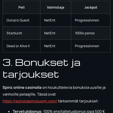
Peli
Valmistaja
Jackpot
Gonzo’s Quest
NetEnt
Progressiivinen
Starburst
NetEnt
1000x panos
Dead or Alive II
NetEnt
Progressiivinen
3. Bonukset ja
tarjoukset
Spinz online casinolla
on houkuttelevia bonuksia uusille ja
vanhoille pelaajille. Tässä ovat
https://spinzcasinosuomi.com/
tärkeimmät tarjoukset:
Tervetulobonus:
100% ensitalletusbonus jopa 500 €