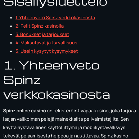
Sisällysluettelo
1. Yhteenveto Spinz verkkokasinosta
2. Pelit Spinz kasinolla
3. Bonukset ja tarjoukset
4. Maksutavat ja turvallisuus
5. Usein kysytyt kysymykset
1. Yhteenveto
Spinz
verkkokasinosta
Spinz online casino
on rekisteröintivapaa kasino, joka tarjoaa
laajan valikoiman pelejä mainekkailta pelivalmistajilta. Sen
käyttäjäystävällinen käyttöliittymä ja mobiiliystävällisyys
tekevät pelaamisesta helppoa ja nautittavaa. Spinz kasino