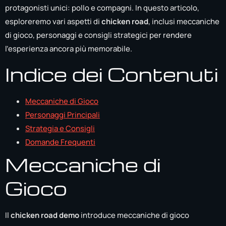
protagonisti unici: pollo e compagni. In questo articolo,
esploreremo vari aspetti di
chicken road
, inclusi meccaniche
di gioco, personaggi e consigli strategici per rendere
l’esperienza ancora più memorabile.
Indice dei Contenuti
Meccaniche di Gioco
Personaggi Principali
Strategia e Consigli
Domande Frequenti
Meccaniche di
Gioco
Il
chicken road demo
introduce meccaniche di gioco