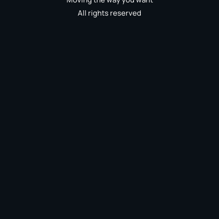
All rights reserved