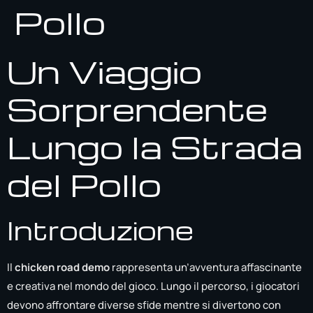
Pollo
Un Viaggio
Sorprendente
Lungo la Strada
del Pollo
Introduzione
Il
chicken road demo
rappresenta un’avventura affascinante
e creativa nel mondo del gioco. Lungo il percorso, i giocatori
devono affrontare diverse sfide mentre si divertono con