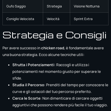
Gufo Saggio
Strategia
Visione Notturna
Coniglio Velocista
Velocità
Sprint Extra
Strategia e Consigli
Per avere successo in
chicken road
, è fondamentale avere
una buona strategia. Ecco alcune tecniche utili:
Sfrutta i Potenziamenti
: Raccogli e utilizza i
potenziamenti nel momento giusto per superare le
sfide.
Studia il Percorso
: Prenditi del tempo per conoscere le
curve e gli ostacoli del tuo percorso preferito.
Cerca le Scorte
: Non dimenticare di cercare oggetti
aggiuntivi che possono rendere più facile il tuo viaggio.